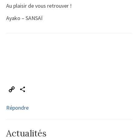
Au plaisir de vous retrouver !
Ayako – SANSAÏ
Copy
Partager
Link
Répondre
Actualités