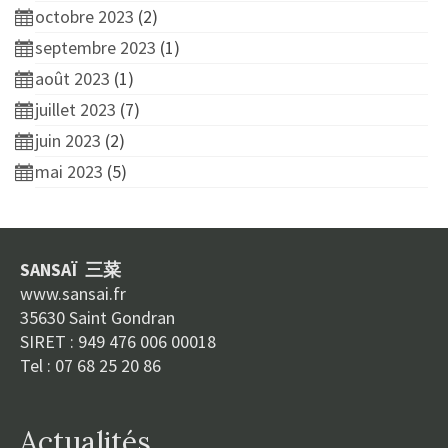
octobre 2023
(2)
septembre 2023
(1)
août 2023
(1)
juillet 2023
(7)
juin 2023
(2)
mai 2023
(5)
SANSAÏ 三菜
www.sansai.fr
35630 Saint Gondran
SIRET : 949 476 006 00018
Tel : 07 68 25 20 86
Actualités