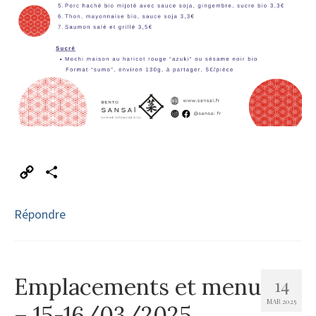
Copy
Partager
Link
Répondre
Emplacements et menu
14
MAR 2025
– 15-16/03/2025