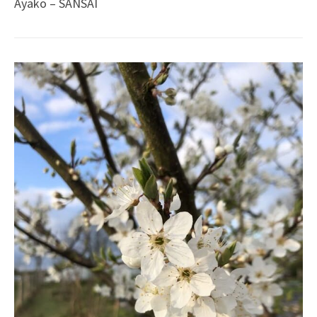
Ayako – SANSAÏ