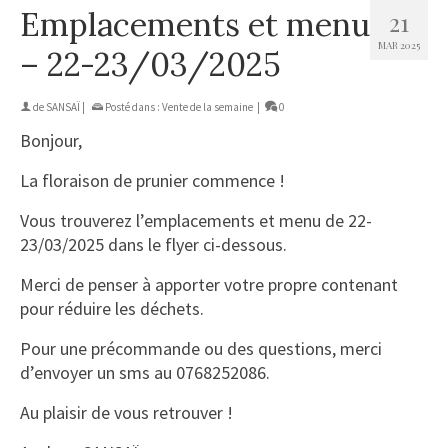
Emplacements et menu
21
MAR 2025
– 22-23/03/2025
de
SANSAÏ
|
Posté dans :
Vente de la semaine
|
0
Bonjour,
La floraison de prunier commence !
Vous trouverez l’emplacements et menu de 22-
23/03/2025 dans le flyer ci-dessous.
Merci de penser à apporter votre propre contenant
pour réduire les déchets.
Pour une précommande ou des questions, merci
d’envoyer un sms au 0768252086.
Au plaisir de vous retrouver !