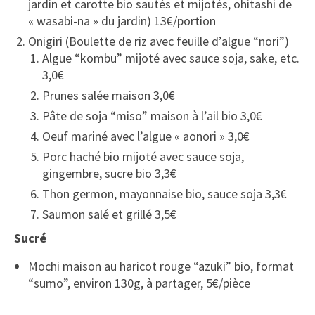
jardin et carotte bio sautés et mijotés, ohitashi de
« wasabi-na » du jardin) 13€/portion
Onigiri (Boulette de riz avec feuille d’algue “nori”)
Algue “kombu” mijoté avec sauce soja, sake, etc.
3,0€
Prunes salée maison 3,0€
Pâte de soja “miso” maison à l’ail bio 3,0€
Oeuf mariné avec l’algue « aonori » 3,0€
Porc haché bio mijoté avec sauce soja,
gingembre, sucre bio 3,3€
Thon germon, mayonnaise bio, sauce soja 3,3€
Saumon salé et grillé 3,5€
Sucré
Mochi maison au haricot rouge “azuki” bio, f
ormat
“sumo”, environ 130g, à partager, 5€/pièce