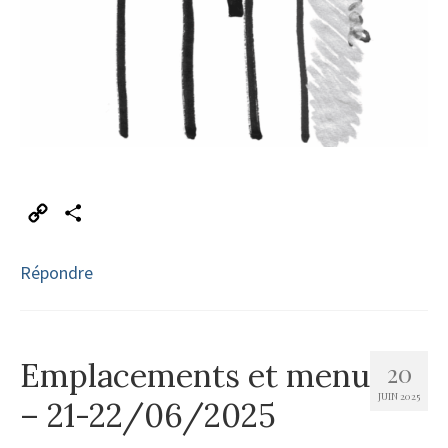
Copy
Partager
Link
Répondre
Emplacements et menu
20
JUIN 2025
– 21-22/06/2025