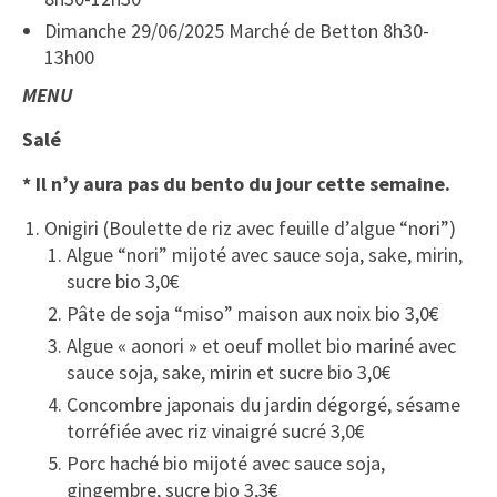
Dimanche 29/06/2025 Marché de Betton 8h30-
13h00
MENU
Salé
* Il n’y aura pas du bento du jour cette semaine.
Onigiri (Boulette de riz avec feuille d’algue “nori”)
Algue “nori” mijoté avec sauce soja, sake, mirin,
sucre bio 3,0€
Pâte de soja “miso” maison aux noix bio 3,0€
Algue « aonori » et oeuf mollet bio mariné avec
sauce soja, sake, mirin et sucre bio 3,0€
Concombre japonais du jardin dégorgé, sésame
torréfiée avec riz vinaigré sucré 3,0€
Porc haché bio mijoté avec sauce soja,
gingembre, sucre bio 3,3€