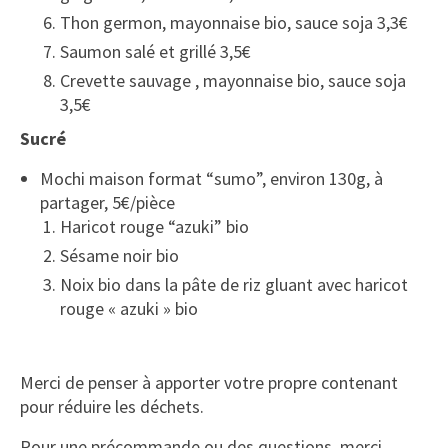
Thon germon, mayonnaise bio, sauce soja 3,3€
Saumon salé et grillé 3,5€
Crevette sauvage , mayonnaise bio, sauce soja
3,5€
Sucré
Mochi maison
f
ormat “sumo”, environ 130g, à
partager, 5€/pièce
Haricot rouge “azuki” bio
Sésame noir bio
Noix bio dans la pâte de riz gluant avec haricot
rouge « azuki » bio
Merci de penser à apporter votre propre contenant
pour réduire les déchets.
Pour une précommande ou des questions, merci