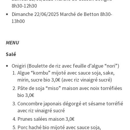
8h30-12h30
Dimanche 22/06/2025 Marché de Betton 8h30-
13h00
MENU
Salé
Onigiri (Boulette de riz avec feuille d’algue “nori”)
Algue “kombu” mijoté avec sauce soja, sake,
mirin, sucre bio 3,0€ (avec riz vinaigré sucré)
Pâte de soja “miso” maison avec noix torréfiées
bio 3,0€
Concombre japonais dégorgé et sésame torréfié
avec riz vinaigré sucré
Prunes salées maison 3,0€
Porc haché bio mijoté avec sauce soja,