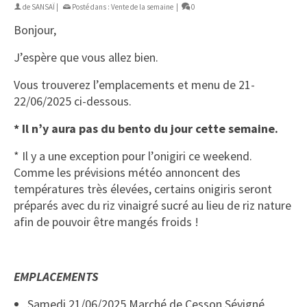
de
SANSAÏ
|
Posté dans :
Vente de la semaine
|
0
Bonjour,
J’espère que vous allez bien.
Vous trouverez l’emplacements et menu de 21-
22/06/2025 ci-dessous.
* Il n’y aura pas du bento du jour cette semaine.
* Il y a une exception pour l’onigiri ce weekend.
Comme les prévisions météo annoncent des
températures très élevées, certains onigiris seront
préparés avec du riz vinaigré sucré au lieu de riz nature
afin de pouvoir être mangés froids !
EMPLACEMENTS
Samedi 21/06/2025 Marché de Cesson Sévigné