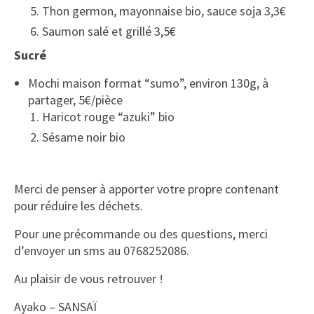
Thon germon, mayonnaise bio, sauce soja 3,3€
Saumon salé et grillé 3,5€
Sucré
Mochi maison
f
ormat “sumo”, environ 130g, à
partager, 5€/pièce
Haricot rouge “azuki” bio
Sésame noir bio
Merci de penser à apporter votre propre contenant
pour réduire les déchets.
Pour une précommande ou des questions, merci
d’envoyer un sms au 0768252086.
Au plaisir de vous retrouver !
Ayako – SANSAÏ