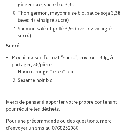
gingembre, sucre bio 3,3€
Thon germon, mayonnaise bio, sauce soja 3,3€
(avec riz vinaigré sucré)
Saumon salé et grillé 3,5€ (avec riz vinaigré
sucré)
Sucré
Mochi maison
f
ormat “sumo”, environ 130g, à
partager, 5€/pièce
Haricot rouge “azuki” bio
Sésame noir bio
Merci de penser à apporter votre propre contenant
pour réduire les déchets.
Pour une précommande ou des questions, merci
d’envoyer un sms au 0768252086.