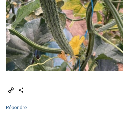
Copy
Partager
Link
Répondre