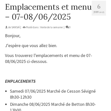
Emplacements et menu
6
JUIN 2025
– 07-08/06/2025
de
SANSAÏ
|
Posté dans :
Vente de la semaine
|
0
Bonjour,
J’espère que vous allez bien.
Vous trouverez l’emplacements et menu de 07-
08/06/2025 ci-dessous.
EMPLACEMENTS
Samedi 07/06/2025 Marché de Cesson Sévigné
8h30-12h30
Dimanche 08/06/2025 Marché de Betton 8h30-
13h00