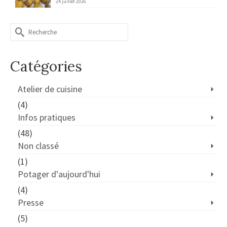
24 juillet 2026
Rechercher :
Catégories
Atelier de cuisine
(4)
Infos pratiques
(48)
Non classé
(1)
Potager d'aujourd'hui
(4)
Presse
(5)