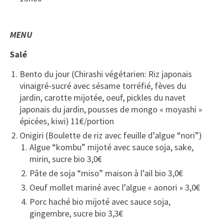
MENU
Salé
Bento du jour
(Chirashi végétarien: Riz japonais
vinaigré-sucré avec sésame torréfié, fèves du
jardin, carotte mijotée, oeuf, pickles du navet
japonais du jardin, pousses de mongo « moyashi »
épicées, kiwi)
11€/portion
Onigiri (Boulette de riz avec feuille d’algue “nori”)
Algue “kombu” mijoté avec sauce soja, sake,
mirin, sucre bio 3,0€
Pâte de soja “miso” maison à l’ail bio 3,0€
Oeuf mollet mariné avec l’algue « aonori » 3,0€
Porc haché bio mijoté avec sauce soja,
gingembre, sucre bio 3,3€