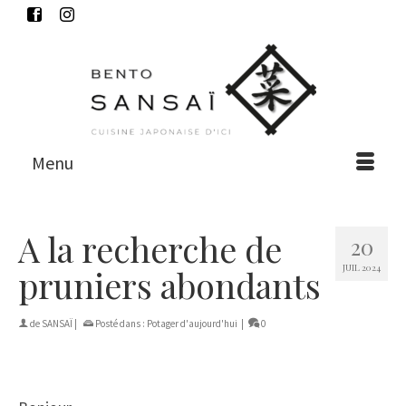
Menu
A la recherche de
20
JUIL 2024
pruniers abondants
de
SANSAÏ
|
Posté dans :
Potager d'aujourd'hui
|
0