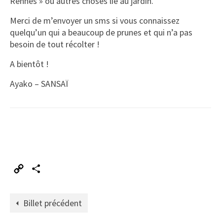
Rennes » ou autres choses lié au jardin.
Merci de m’envoyer un sms si vous connaissez
quelqu’un qui a beaucoup de prunes et qui n’a pas
besoin de tout récolter !
A bientôt !
Ayako – SANSAÏ
Copy
Partager
Link
Billet précédent