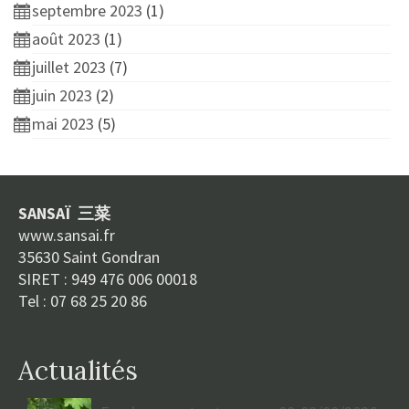
septembre 2023
(1)
août 2023
(1)
juillet 2023
(7)
juin 2023
(2)
mai 2023
(5)
SANSAÏ 三菜
www.sansai.fr
35630 Saint Gondran
SIRET : 949 476 006 00018
Tel : 07 68 25 20 86
Actualités