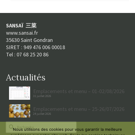
SANSAÏ 三菜
www.sansai.fr
35630 Saint Gondran
SIRET : 949 476 006 00018
Tel : 07 68 25 20 86
Actualités
Emplacements et menu – 01-02/08/2026
31 juillet 2026
Emplacements et menu – 25-26/07/2026
24 juillet 2026
Rechercher :
Nous utilisons des cookies pour vous garantir la meilleure