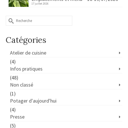
17 juillet 2026
Rechercher :
Catégories
Atelier de cuisine
(4)
Infos pratiques
(48)
Non classé
(1)
Potager d'aujourd'hui
(4)
Presse
(5)