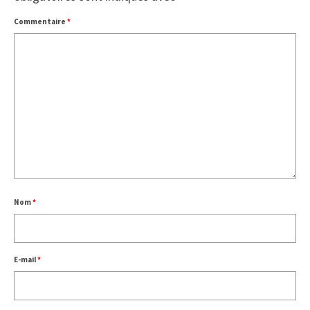
Commentaire
*
Nom
*
E-mail
*