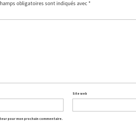
champs obligatoires sont indiqués avec
*
Site web
gateur pour mon prochain commentaire.