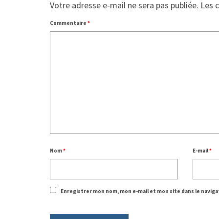
Votre adresse e-mail ne sera pas publiée.
Les 
Commentaire
*
Nom
*
E-mail
*
Enregistrer mon nom, mon e-mail et mon site dans le navi