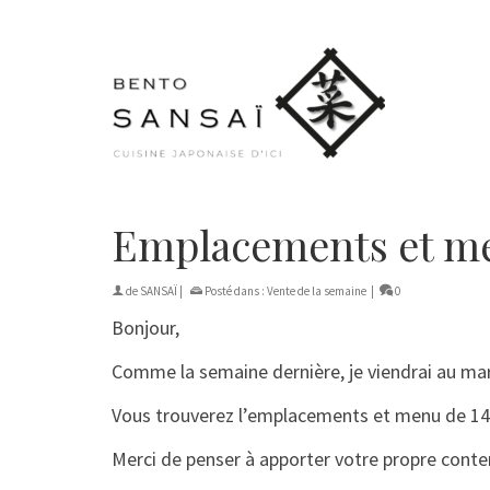
Emplacements et me
de
SANSAÏ
|
Posté dans :
Vente de la semaine
|
0
Bonjour,
Comme la semaine dernière, je viendrai au mar
Vous trouverez l’emplacements et menu de 14-
Merci de penser à apporter votre propre conte