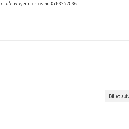
ci d’envoyer un sms au 0768252086.
Billet sui