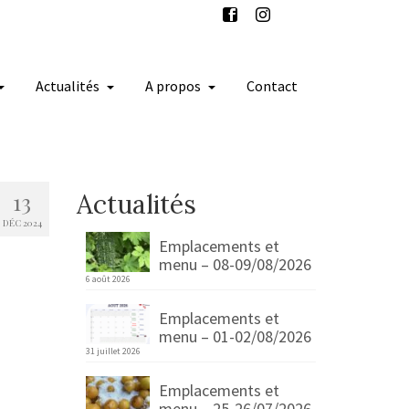
Actualités
A propos
Contact
13
Actualités
DÉC 2024
Emplacements et
menu – 08-09/08/2026
6 août 2026
Emplacements et
menu – 01-02/08/2026
31 juillet 2026
Emplacements et
menu – 25-26/07/2026