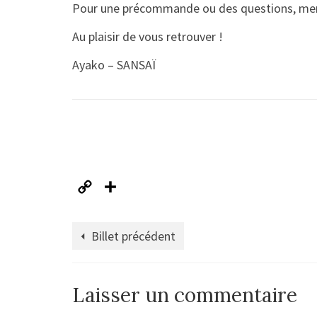
Pour une précommande ou des questions, mer
Au plaisir de vous retrouver !
Ayako – SANSAÏ
Copy
Partager
Link
Billet précédent
Laisser un commentaire