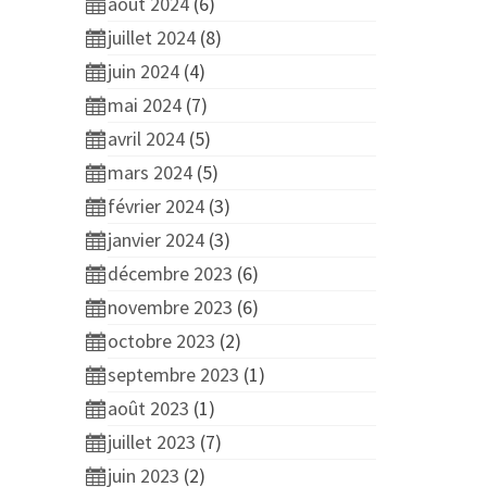
août 2024
(6)
juillet 2024
(8)
juin 2024
(4)
mai 2024
(7)
avril 2024
(5)
mars 2024
(5)
février 2024
(3)
janvier 2024
(3)
décembre 2023
(6)
novembre 2023
(6)
octobre 2023
(2)
septembre 2023
(1)
août 2023
(1)
juillet 2023
(7)
juin 2023
(2)