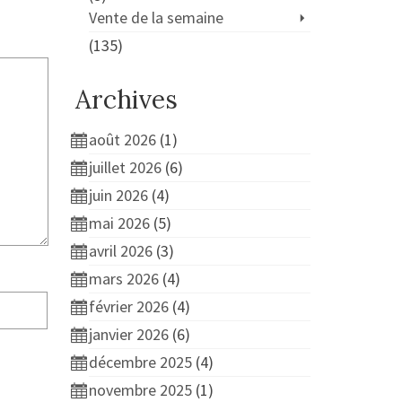
Vente de la semaine
(135)
Archives
août 2026
(1)
juillet 2026
(6)
juin 2026
(4)
mai 2026
(5)
avril 2026
(3)
mars 2026
(4)
février 2026
(4)
janvier 2026
(6)
décembre 2025
(4)
novembre 2025
(1)