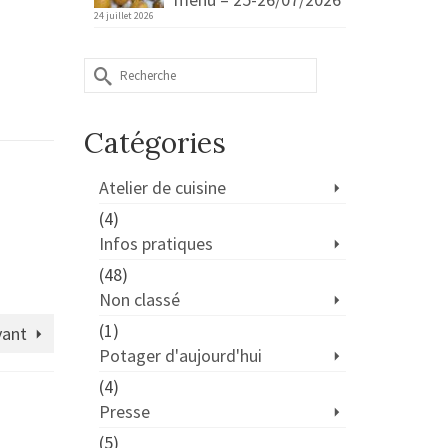
24 juillet 2026
Rechercher :
Catégories
Atelier de cuisine
(4)
Infos pratiques
(48)
Non classé
(1)
vant
Potager d'aujourd'hui
(4)
Presse
(5)