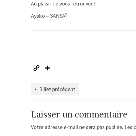
Au plaisir de vous retrouver !
Ayako – SANSAÏ
Copy
Partager
Link
Billet précédent
Laisser un commentaire
Votre adresse e-mail ne sera pas publiée.
Les 