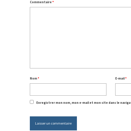
Commentaire
*
Nom
*
E-mail
*
Enregistrer mon nom, mon e-mail et mon site dans le navi