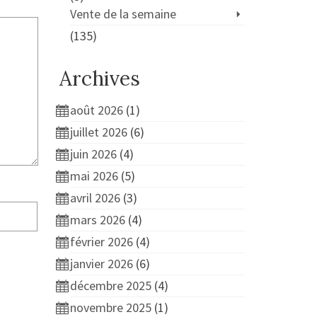
Vente de la semaine
(135)
Archives
août 2026
(1)
juillet 2026
(6)
juin 2026
(4)
mai 2026
(5)
avril 2026
(3)
mars 2026
(4)
février 2026
(4)
janvier 2026
(6)
décembre 2025
(4)
novembre 2025
(1)