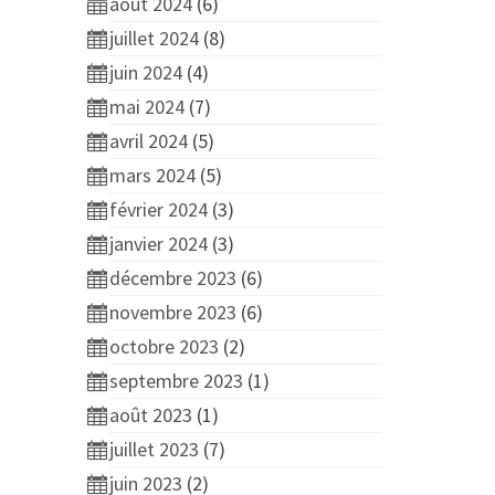
août 2024
(6)
juillet 2024
(8)
juin 2024
(4)
mai 2024
(7)
avril 2024
(5)
mars 2024
(5)
février 2024
(3)
janvier 2024
(3)
décembre 2023
(6)
novembre 2023
(6)
octobre 2023
(2)
septembre 2023
(1)
août 2023
(1)
juillet 2023
(7)
juin 2023
(2)