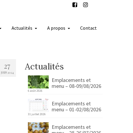
Actualités
A propos
Contact
27
Actualités
JUIN 2024
Emplacements et
menu – 08-09/08/2026
6 août 2026
Emplacements et
menu – 01-02/08/2026
31 juillet 2026
Emplacements et
menu – 25-26/07/2026