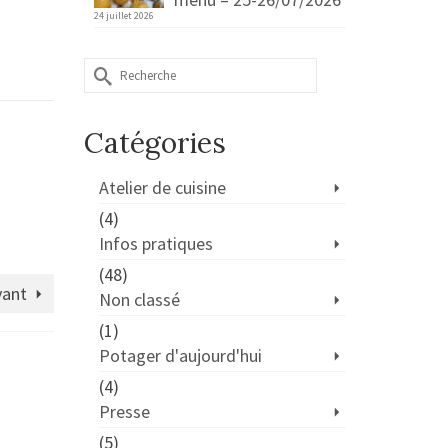
24 juillet 2026
Rechercher :
Catégories
Atelier de cuisine
(4)
Infos pratiques
(48)
vant
Non classé
(1)
Potager d'aujourd'hui
(4)
Presse
(5)