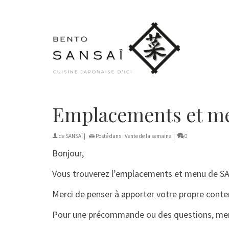
Emplacements et me
de
SANSAÏ
|
Posté dans :
Vente de la semaine
|
0
Bonjour,
Vous trouverez l’emplacements et menu de SAN
Merci de penser à apporter votre propre conte
Pour une précommande ou des questions, mer