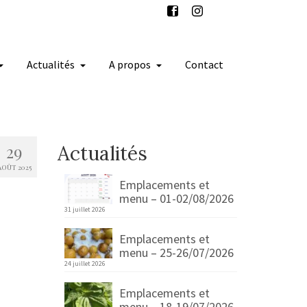
Actualités
A propos
Contact
29
Actualités
AOÛT 2025
Emplacements et
menu – 01-02/08/2026
31 juillet 2026
Emplacements et
menu – 25-26/07/2026
24 juillet 2026
Emplacements et
menu – 18-19/07/2026