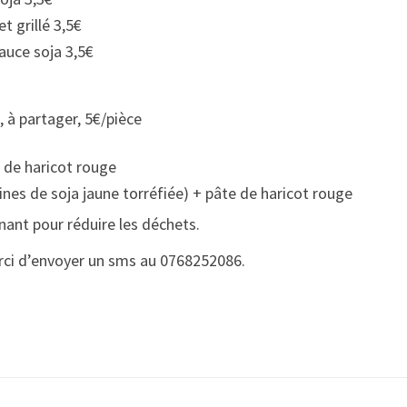
t grillé 3,5€
auce soja 3,5€
 à partager, 5€/pièce
e de haricot rouge
ines de soja jaune torréfiée) + pâte de haricot rouge
nant pour réduire les déchets.
ci d’envoyer un sms au 0768252086.