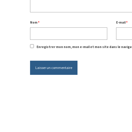
Nom
*
E-mail
*
Enregistrer mon nom, mon e-mail et mon site dans le navi