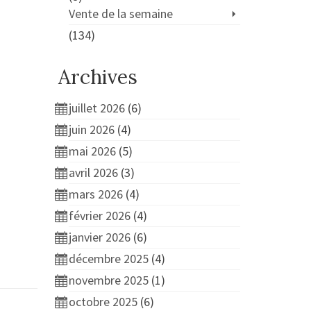
Vente de la semaine
(134)
Archives
juillet 2026
(6)
juin 2026
(4)
mai 2026
(5)
avril 2026
(3)
mars 2026
(4)
février 2026
(4)
janvier 2026
(6)
décembre 2025
(4)
novembre 2025
(1)
octobre 2025
(6)