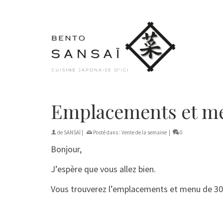
Emplacements et me
de
SANSAÏ
|
Posté dans :
Vente de la semaine
|
0
Bonjour,
J’espère que vous allez bien.
Vous trouverez l’emplacements et menu de 30